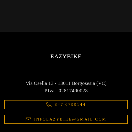
EAZYBIKE
Via Osella 13 - 13011 Borgosesia (VC)
P.Iva - 02817490028
347 0799144
INFOEAZYBIKE@GMAIL.COM