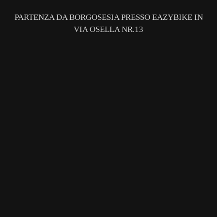
PARTENZA DA BORGOSESIA PRESSO EAZYBIKE IN
VIA OSELLA NR.13
GUARDA
LA
GALLERY
GUARDA
LA
GALLERY
GUARDA
LA
GALLERY
GUARDA
LA
GALLERY
GUARDA
LA
GALLERY