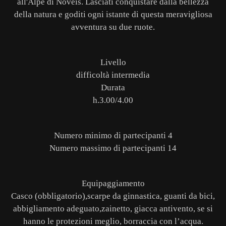
all'Alpe di Noveis. Lasciati conquistare dalla bellezza
della natura e goditi ogni istante di questa meravigliosa
avventura su due ruote.
Livello
difficoltà intermedia
Durata
h.3.00/4.00
Numero minimo di partecipanti 4
Numero massimo di partecipanti 14
Equipaggiamento
Casco (obbligatorio),scarpe da ginnastica, guanti da bici,
abbigliamento adeguato,zainetto, giacca antivento, se si
hanno le protezioni meglio, borraccia con l’acqua.