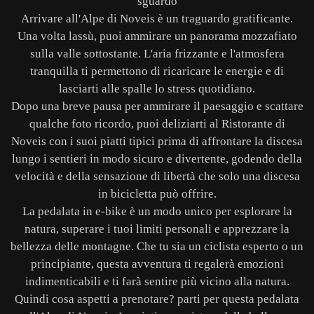
sguardo
Arrivare all'Alpe di Noveis è un traguardo gratificante.
Una volta lassù, puoi ammirare un panorama mozzafiato
sulla valle sottostante. L'aria frizzante e l'atmosfera
tranquilla ti permettono di ricaricare le energie e di
lasciarti alle spalle lo stress quotidiano.
Dopo una breve pausa per ammirare il paesaggio e scattare
qualche foto ricordo, puoi deliziarti al Ristorante di
Noveis con i suoi piatti tipici prima di affrontare la discesa
lungo i sentieri in modo sicuro e divertente, godendo della
velocità e della sensazione di libertà che solo una discesa
in bicicletta può offrire.
La pedalata in e-bike è un modo unico per esplorare la
natura, superare i tuoi limiti personali e apprezzare la
bellezza delle montagne. Che tu sia un ciclista esperto o un
principiante, questa avventura ti regalerà emozioni
indimenticabili e ti farà sentire più vicino alla natura.
Quindi cosa aspetti a prenotare? parti per questa pedalata