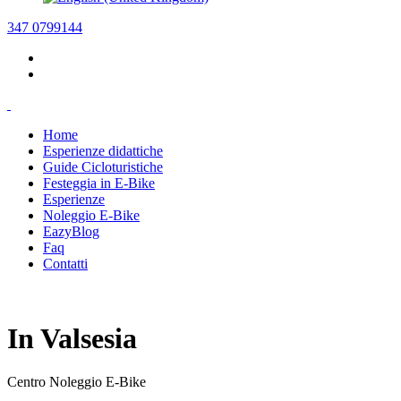
347 0799144
Home
Esperienze didattiche
Guide Cicloturistiche
Festeggia in E-Bike
Esperienze
Noleggio E-Bike
EazyBlog
Faq
Contatti
In Valsesia
Centro Noleggio E-Bike