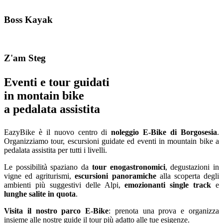
Boss Kayak
Z'am Steg
Eventi e tour guidati
in montain bike
a pedalata assistita
EazyBike è il nuovo centro di
noleggio E-Bike di Borgosesia
.
Organizziamo tour, escursioni guidate ed eventi in mountain bike a
pedalata assistita per tutti i livelli.
Le possibilità spaziano da
tour enogastronomici
, degustazioni in
vigne ed agriturismi,
escursioni panoramiche
alla scoperta degli
ambienti più suggestivi delle Alpi,
emozionanti single track
e
lunghe salite in quota
.
Visita il nostro parco E-Bike
: prenota una prova e organizza
insieme alle nostre guide il tour più adatto alle tue esigenze.