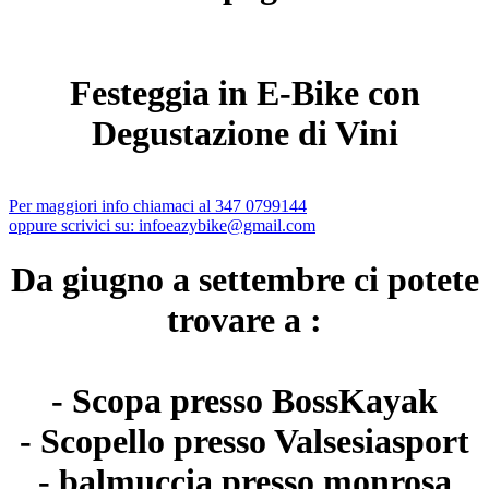
Festeggia in E-Bike con
Degustazione di Vini
Per maggiori info chiamaci al 347 0799144
oppure scrivici su:
infoeazybike@gmail.com
Da giugno a settembre ci potete
trovare a :
- Scopa presso BossKayak
- Scopello presso Valsesiasport
- balmuccia presso monrosa