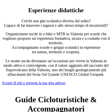
Esperienze didattiche
Cerchi una gita scolastica diversa dal solito?
Capace di far muovere i ragazzi e allo stesso tempo di incuriosirli?
Organizziamo uscite in e-bike e MTB in Valsesia per scuole che
vogliono proporre un’esperienza formativa, sicura e a contatto con il
territorio.
Accompagniamo scuole e gruppi scolastici in esperienze
tra natura, territorio e scoperta.
Le nostre uscite diventano un’occasione per vivere la Valsesia in
modo attivo e coinvolgente, con il valore aggiunto del racconto del
Supervulcano della Valsesia, uno dei luoghi geologicamente più
affascinanti del Sesia Val Grande UNESCO Global Geopark.
Scopri di più e prenota la tua gita adesso
Guide Cicloturistiche &
Accompagnatori