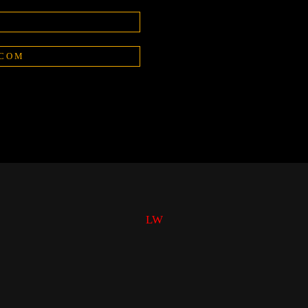
.COM
LW