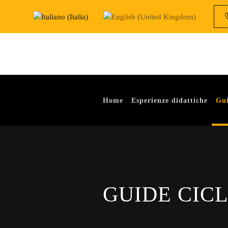
Skip to main content
Home
Esperienze didattiche
Gui
GUIDE CIC