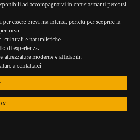
isponibili ad accompagnarvi in entusiasmanti percorsi
per essere brevi ma intensi, perfetti per scoprire la
percorso.
 culturali e naturalistiche.
llo di esperienza.
e attrezzature moderne e affidabili.
tare a contattarci.
4
OM