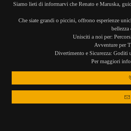
Siamo lieti di informarvi che Renato e Maruska, guid
Che siate grandi o piccini, offrono esperienze unich
bellezza
Unisciti a noi per: Percors
Avventure per Tut
Divertimento e Sicurezza: Goditi un
Per maggiori infor