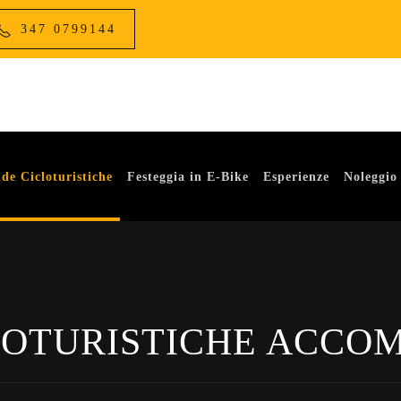
347 0799144
de Cicloturistiche
Festeggia in E-Bike
Esperienze
Noleggio
LOTURISTICHE ACCO