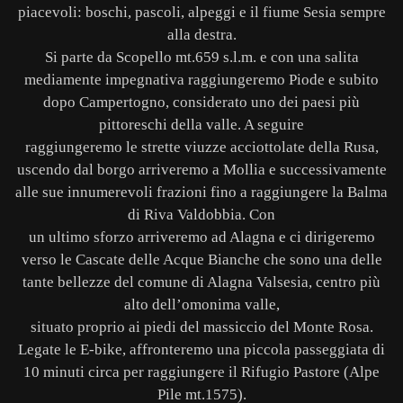
piacevoli: boschi, pascoli, alpeggi e il fiume Sesia sempre
alla destra.
Si parte da Scopello mt.659 s.l.m. e con una salita
mediamente impegnativa raggiungeremo Piode e subito
dopo Campertogno, considerato uno dei paesi più
pittoreschi della valle. A seguire
raggiungeremo le strette viuzze acciottolate della Rusa,
uscendo dal borgo arriveremo a Mollia e successivamente
alle sue innumerevoli frazioni fino a raggiungere la Balma
di Riva Valdobbia. Con
un ultimo sforzo arriveremo ad Alagna e ci dirigeremo
verso le Cascate delle Acque Bianche che sono una delle
tante bellezze del comune di Alagna Valsesia, centro più
alto dell’omonima valle,
situato proprio ai piedi del massiccio del Monte Rosa.
Legate le E-bike, affronteremo una piccola passeggiata di
10 minuti circa per raggiungere il Rifugio Pastore (Alpe
Pile mt.1575).