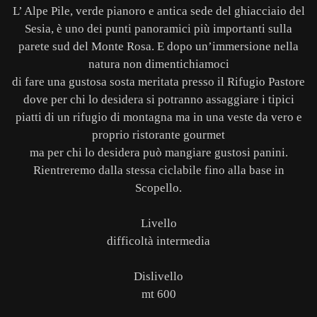
L’ Alpe Pile, verde pianoro e antica sede del ghiacciaio del
Sesia, è uno dei punti panoramici più importanti sulla
parete sud del Monte Rosa. E dopo un’immersione nella
natura non dimentichiamoci
di fare una gustosa sosta meritata presso il Rifugio Pastore
dove per chi lo desidera si potranno assaggiare i tipici
piatti di un rifugio di montagna ma in una veste da vero e
proprio ristorante gourmet
ma per chi lo desidera può mangiare gustosi panini.
Rientreremo dalla stessa ciclabile fino alla base in
Scopello.
Livello
difficoltà intermedia
Dislivello
mt 600