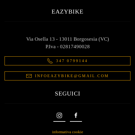
EAZYBIKE
Via Osella 13 - 13011 Borgosesia (VC)
P.Iva - 02817490028
347 0799144
INFOEAZYBIKE@GMAIL.COM
SEGUICI
informativa cookie