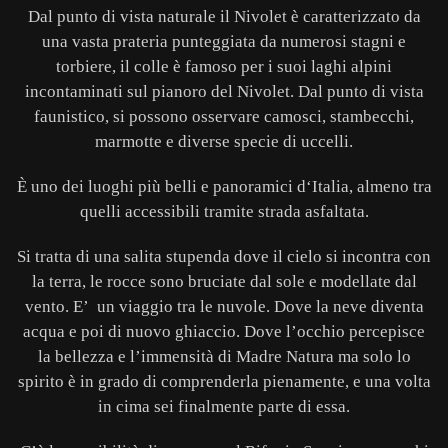
Dal punto di vista naturale il Nivolet è caratterizzato da
una vasta prateria punteggiata da numerosi stagni e
torbiere, il colle è famoso per i suoi laghi alpini
incontaminati sul pianoro del Nivolet. Dal punto di vista
faunistico, si possono osservare camosci, stambecchi,
marmotte e diverse specie di uccelli.
È uno dei luoghi più belli e panoramici d‘Italia, almeno tra
quelli accessibili tramite strada asfaltata.
Si tratta di una salita stupenda dove il cielo si incontra con
la terra, le rocce sono bruciate dal sole e modellate dal
vento. E’ un viaggio tra le nuvole. Dove la neve diventa
acqua e poi di nuovo ghiaccio. Dove l’occhio percepisce
la bellezza e l’immensità di Madre Natura ma solo lo
spirito è in grado di comprenderla pienamente, e una volta
in cima sei finalmente parte di essa.