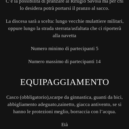
C’è la possibilità di pranzare al Rifugio Savoia ma per chi
lo desidera potrà portarsi il pranzo al sacco.
La discesa sarà a scelta: lungo vecchie mulattiere militari,
oppure lungo la strada sterrata/asfaltata che ci riporterà
alla navetta
Numero minimo di partecipanti 5
Numero massimo di partecipanti 14
EQUIPAGGIAMENTO
Casco (obbligatorio),scarpe da ginnastica, guanti da bici,
abbigliamento adeguato,zainetto, giacca antivento, se si
hanno le protezioni meglio, borraccia con l’acqua.
Età