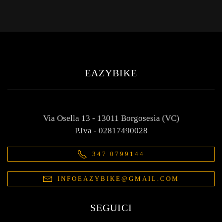
EAZYBIKE
Via Osella 13 - 13011 Borgosesia (VC)
P.Iva - 02817490028
347 0799144
INFOEAZYBIKE@GMAIL.COM
SEGUICI